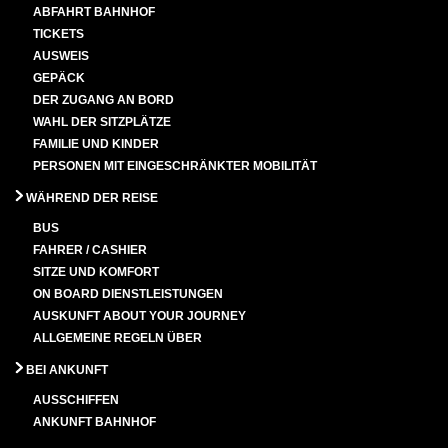
ABFAHRT BAHNHOF
TICKETS
AUSWEIS
GEPÄCK
DER ZUGANG AN BORD
WAHL DER SITZPLÄTZE
FAMILIE UND KINDER
PERSONEN MIT EINGESCHRÄNKTER MOBILITÄT
WÄHREND DER REISE
BUS
FAHRER / CASHIER
SITZE UND KOMFORT
ON BOARD DIENSTLEISTUNGEN
AUSKUNFT ABOUT YOUR JOURNEY
ALLGEMEINE REGELN ÜBER
BEI ANKUNFT
AUSSCHIFFEN
ANKUNFT BAHNHOF