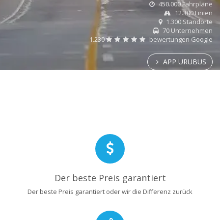
450.000 Fahrpläne
12.300 Linien
1.300 Standorte
70 Unternehmen
1.230
bewertungen Google
APP URUBUS
Der beste Preis garantiert
Der beste Preis garantiert oder wir die Differenz zurück