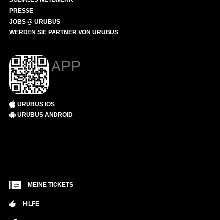
SOZIALES NETZWERK
PRESSE
JOBS @ URUBUS
WERDEN SIE PARTNER VON URUBUS
APP
URUBUS IOS
URUBUS ANDROID
MEINE TICKETS
HILFE