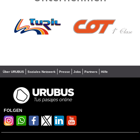
❮
❯
Über URUBUS
Soziales Netzwerk
Presse
Jobs
Partners
Hilfe
FOLGEN