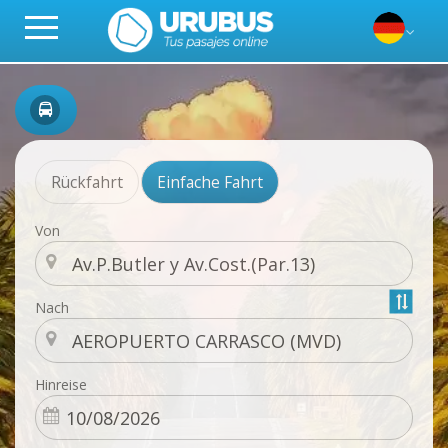
Rückfahrt
Einfache Fahrt
Von
Nach
Hinreise