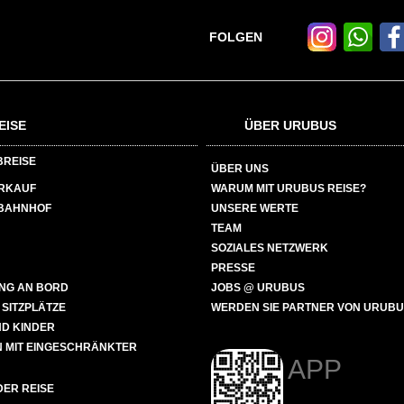
FOLGEN
EISE
ÜBER URUBUS
BREISE
ÜBER UNS
ERKAUF
WARUM MIT URUBUS REISE?
BAHNHOF
UNSERE WERTE
TEAM
SOZIALES NETZWERK
PRESSE
NG AN BORD
JOBS @ URUBUS
 SITZPLÄTZE
WERDEN SIE PARTNER VON URUB
ND KINDER
 MIT EINGESCHRÄNKTER
APP
ER REISE