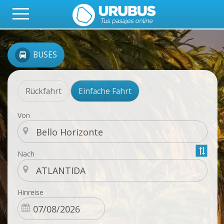
BUSES
Rückfahrt
Einfache Fahrt
Von
Nach
Hinreise