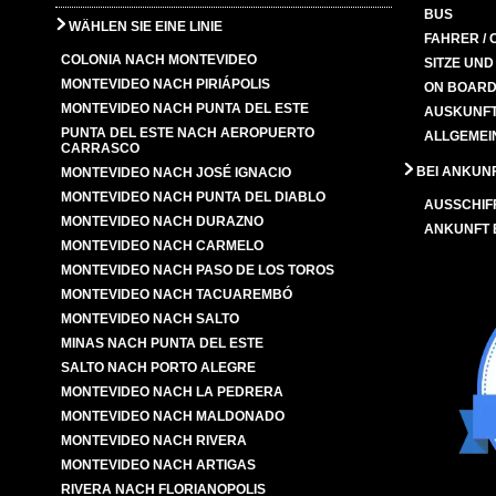
BUS
WÄHLEN SIE EINE LINIE
FAHRER / 
COLONIA NACH MONTEVIDEO
SITZE UN
MONTEVIDEO NACH PIRIÁPOLIS
ON BOARD
MONTEVIDEO NACH PUNTA DEL ESTE
AUSKUNFT
PUNTA DEL ESTE NACH AEROPUERTO
ALLGEMEI
CARRASCO
BEI ANKUN
MONTEVIDEO NACH JOSÉ IGNACIO
MONTEVIDEO NACH PUNTA DEL DIABLO
AUSSCHIF
MONTEVIDEO NACH DURAZNO
ANKUNFT
MONTEVIDEO NACH CARMELO
MONTEVIDEO NACH PASO DE LOS TOROS
MONTEVIDEO NACH TACUAREMBÓ
MONTEVIDEO NACH SALTO
MINAS NACH PUNTA DEL ESTE
SALTO NACH PORTO ALEGRE
MONTEVIDEO NACH LA PEDRERA
MONTEVIDEO NACH MALDONADO
MONTEVIDEO NACH RIVERA
MONTEVIDEO NACH ARTIGAS
RIVERA NACH FLORIANOPOLIS