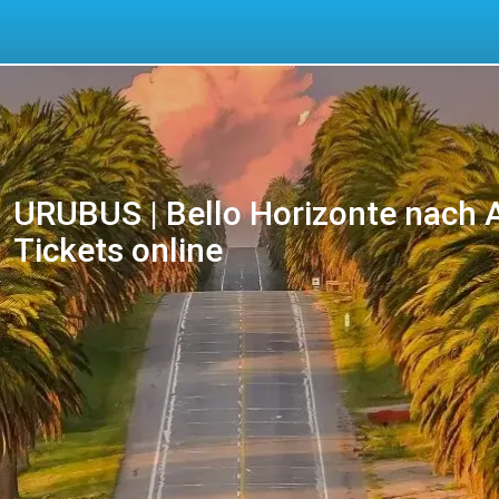
URUBUS | Bello Horizonte nach 
Tickets online