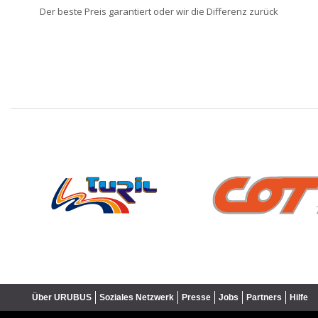
Der beste Preis garantiert oder wir die Differenz zurück
❮
Über URUBUS
Soziales Netzwerk
Presse
Jobs
Partners
Hilfe