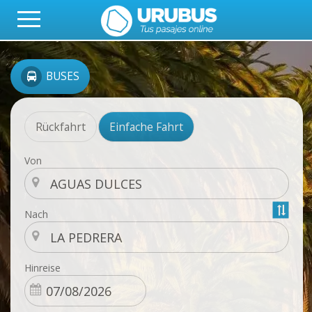
BUSES
Rückfahrt
Einfache Fahrt
Von
Nach
Hinreise