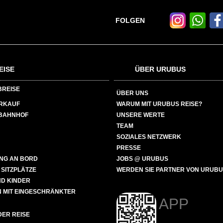
FOLGEN
EISE
ÜBER URUBUS
BREISE
ÜBER UNS
ERKAUF
WARUM MIT URUBUS REISE?
BAHNHOF
UNSERE WERTE
TEAM
SOZIALES NETZWERK
PRESSE
NG AN BORD
JOBS @ URUBUS
 SITZPLÄTZE
WERDEN SIE PARTNER VON URUB
ND KINDER
 MIT EINGESCHRÄNKTER
APP
ER REISE