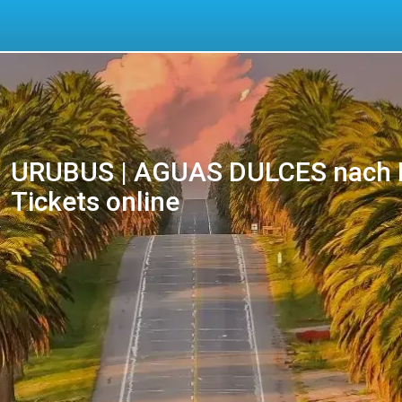
URUBUS | AGUAS DULCES nach L
Tickets online