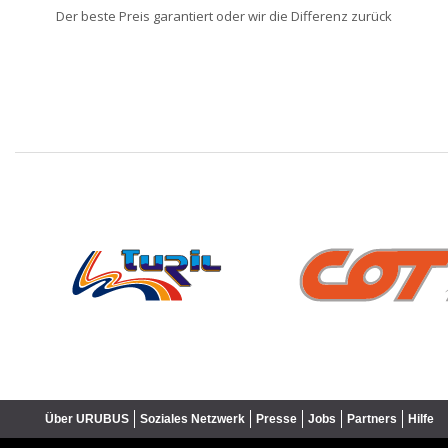
Der beste Preis garantiert oder wir die Differenz zurück
❮
Über URUBUS
Soziales Netzwerk
Presse
Jobs
Partners
Hilfe