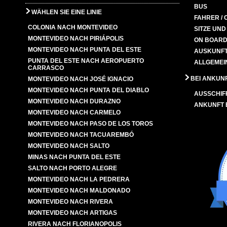
BUS
WÄHLEN SIE EINE LINIE
FAHRER / 
COLONIA NACH MONTEVIDEO
SITZE UN
MONTEVIDEO NACH PIRIÁPOLIS
ON BOARD
MONTEVIDEO NACH PUNTA DEL ESTE
AUSKUNFT
PUNTA DEL ESTE NACH AEROPUERTO
ALLGEMEI
CARRASCO
BEI ANKUN
MONTEVIDEO NACH JOSÉ IGNACIO
MONTEVIDEO NACH PUNTA DEL DIABLO
AUSSCHIF
MONTEVIDEO NACH DURAZNO
ANKUNFT
MONTEVIDEO NACH CARMELO
MONTEVIDEO NACH PASO DE LOS TOROS
MONTEVIDEO NACH TACUAREMBÓ
MONTEVIDEO NACH SALTO
MINAS NACH PUNTA DEL ESTE
SALTO NACH PORTO ALEGRE
MONTEVIDEO NACH LA PEDRERA
MONTEVIDEO NACH MALDONADO
MONTEVIDEO NACH RIVERA
MONTEVIDEO NACH ARTIGAS
RIVERA NACH FLORIANOPOLIS