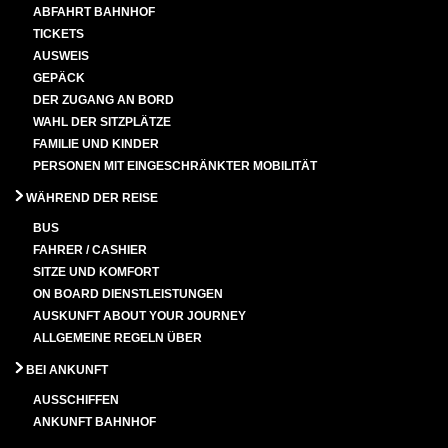
ABFAHRT BAHNHOF
TICKETS
AUSWEIS
GEPÄCK
DER ZUGANG AN BORD
WAHL DER SITZPLÄTZE
FAMILIE UND KINDER
PERSONEN MIT EINGESCHRÄNKTER MOBILITÄT
WÄHREND DER REISE
BUS
FAHRER / CASHIER
SITZE UND KOMFORT
ON BOARD DIENSTLEISTUNGEN
AUSKUNFT ABOUT YOUR JOURNEY
ALLGEMEINE REGELN ÜBER
BEI ANKUNFT
AUSSCHIFFEN
ANKUNFT BAHNHOF