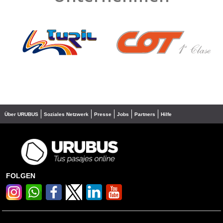
❮
❯
Über URUBUS
Soziales Netzwerk
Presse
Jobs
Partners
Hilfe
FOLGEN