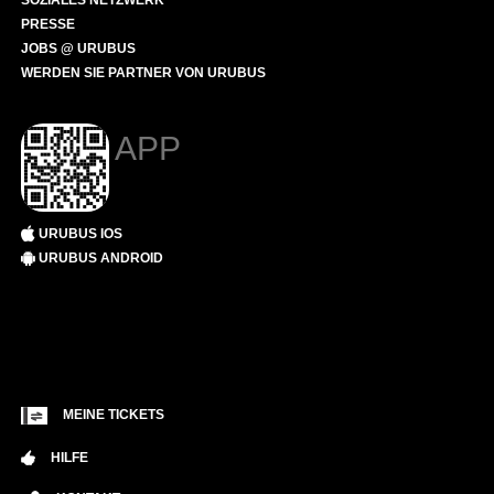
SOZIALES NETZWERK
PRESSE
JOBS @ URUBUS
WERDEN SIE PARTNER VON URUBUS
APP
URUBUS IOS
URUBUS ANDROID
MEINE TICKETS
HILFE