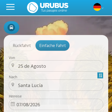
Rückfahrt
Einfache Fahrt
Von
Nach
Hinreise