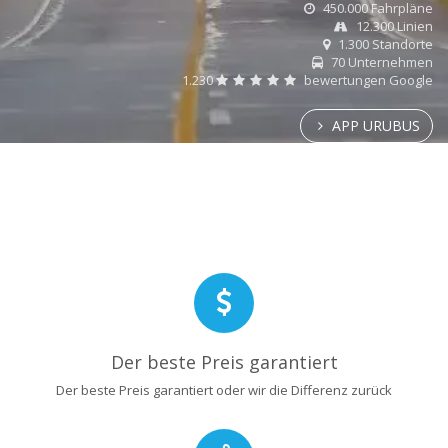
450.000 Fahrpläne
12.300 Linien
1.300 Standorte
70 Unternehmen
1.230
bewertungen Google
APP URUBUS
Der beste Preis garantiert
Der beste Preis garantiert oder wir die Differenz zurück