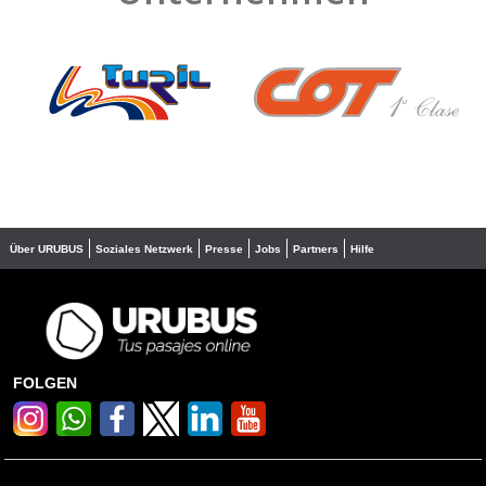
❮
❯
Über URUBUS
Soziales Netzwerk
Presse
Jobs
Partners
Hilfe
FOLGEN