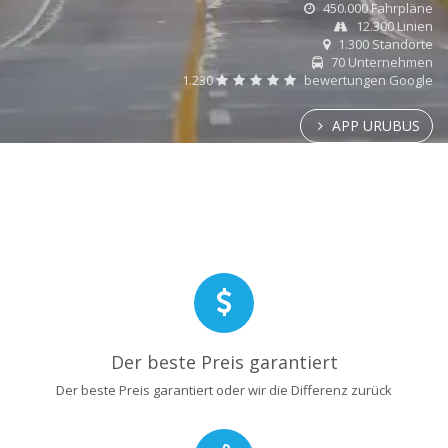
450.000 Fahrpläne
12.300 Linien
1.300 Standorte
70 Unternehmen
1.230
bewertungen Google
APP URUBUS
Der beste Preis garantiert
Der beste Preis garantiert oder wir die Differenz zurück