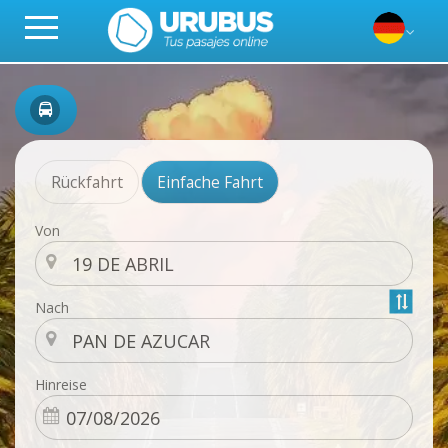
Rückfahrt
Einfache Fahrt
Von
Nach
Hinreise