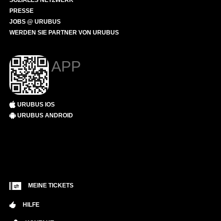
SOZIALES NETZWERK
PRESSE
JOBS @ URUBUS
WERDEN SIE PARTNER VON URUBUS
APP
URUBUS IOS
URUBUS ANDROID
MEINE TICKETS
HILFE