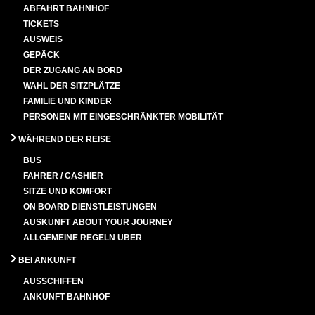
ABFAHRT BAHNHOF
TICKETS
AUSWEIS
GEPÄCK
DER ZUGANG AN BORD
WAHL DER SITZPLÄTZE
FAMILIE UND KINDER
PERSONEN MIT EINGESCHRÄNKTER MOBILITÄT
WÄHREND DER REISE
BUS
FAHRER / CASHIER
SITZE UND KOMFORT
ON BOARD DIENSTLEISTUNGEN
AUSKUNFT ABOUT YOUR JOURNEY
ALLGEMEINE REGELN ÜBER
BEI ANKUNFT
AUSSCHIFFEN
ANKUNFT BAHNHOF